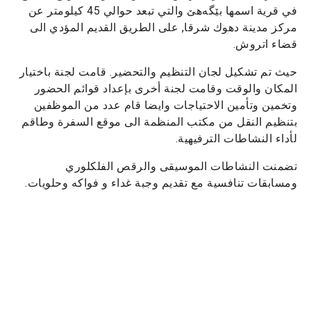
في قرية اسمها بێگەهێ والتي تبعد حوالي 45 كيلومتر عن
مركز مدينة دهوك شرقا, على الطريق القديم المؤدي الى
قضاء اتروش.
حيث تم تشكيل لجان التنظيم والتحضير. قامت لجنة باختيار
المكان والوقت وقامت لجنة أخرى بإعداد قوائم الحضور
وتخمين وتأمين الاحتياجات وايضا قام عدد من الموظفين
بتنظيم النقل من مكتب المنظمة الى موقع السفرة وطاقم
لأداء النشاطات الترفيهية.
تضمنت النشاطات الموسيقى والرقص الفلكلوري
ومسابقات تنافسية مع تقديم وجبة غداء و فواكه وحلويات.